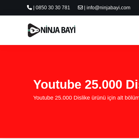
| 0850 30 30 781
| info@ninjabayi.com
Youtube 25.000 Dis
Youtube 25.000 Dislike ürünü için alt bölü