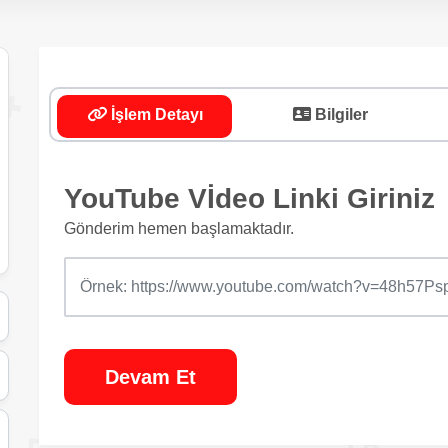
İşlem Detayı
Bilgiler
YouTube Vİdeo Linki Giriniz
Gönderim hemen başlamaktadır.
Devam Et