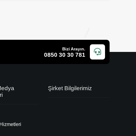
Bizi Arayın.
0850 30 30 781
Medya
Şirket Bilgilerimiz
ri
Hizmetleri