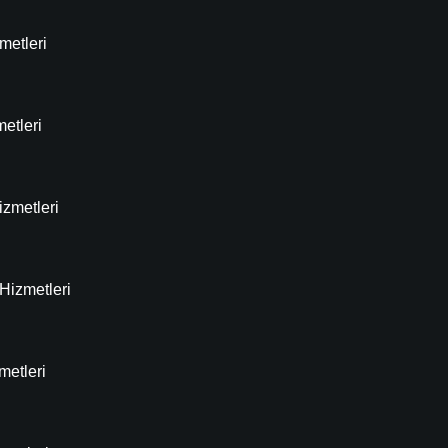
metleri
metleri
zmetleri
Hizmetleri
metleri