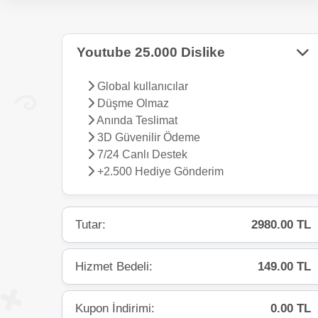
Youtube 25.000 Dislike
Global kullanıcılar
Düşme Olmaz
Anında Teslimat
3D Güvenilir Ödeme
7/24 Canlı Destek
+2.500 Hediye Gönderim
Tutar:
2980.00 TL
Hizmet Bedeli:
149.00 TL
Kupon İndirimi:
0.00 TL